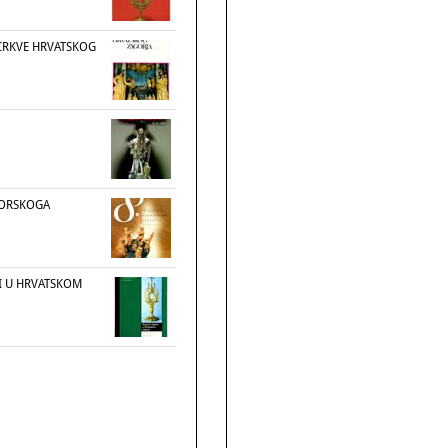
CRKVE HRVATSKOG
GORSKOGA
RI U HRVATSKOM