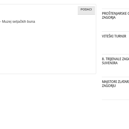
PODACI
PROŠTENJARSKE 
ZAGORJA
- Muzej seljačkih buna
VITEŠKI TURNIR
8. TRIJENALE ZA
SUVENIRA
MAJSTORI ZLATA
ZAGORJU