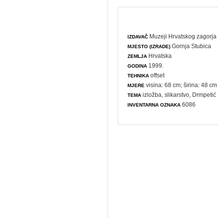
Muzeji Hrvatskog zagorja 
IZDAVAČ
Gornja Stubica
MJESTO (IZRADE)
Hrvatska
ZEMLJA
1999.
GODINA
offset
TEHNIKA
visina: 68 cm; širina: 48 cm
MJERE
izložba
,
slikarstvo
, Drmpetić
TEMA
6086
INVENTARNA OZNAKA