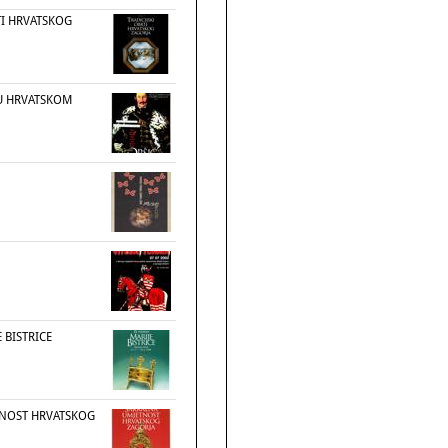
TI HRVATSKOG
U HRVATSKOM
E BISTRICE
TNOST HRVATSKOG