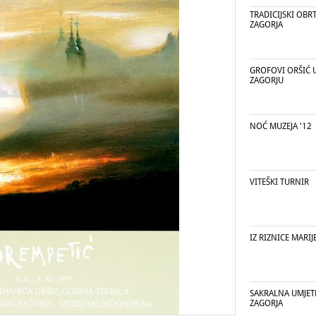
TRADICIJSKI OBR
ZAGORJA
GROFOVI ORŠIĆ 
ZAGORJU
NOĆ MUZEJA '12
VITEŠKI TURNIR
IZ RIZNICE MARIJ
SAKRALNA UMJE
ZAGORJA