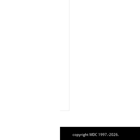
copyright MDC 1997.-2026.