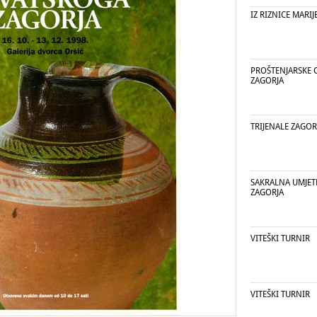
IZ RIZNICE MARIJ
PROŠTENJARSKE 
ZAGORJA
TRIJENALE ZAGO
SAKRALNA UMJE
ZAGORJA
VITEŠKI TURNIR
VITEŠKI TURNIR