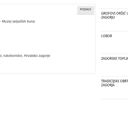
PODACI
GROFOVI ORŠIĆ 
ZAGORJU
- Muzej seljačkih buna
LOBOR
vo
,
rukotvorstvo
, Hrvatsko zagorje
ZAGORSKE TOPLI
TRADICIJSKI OBR
ZAGORJA