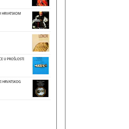
U HRVATSKOM
CE U PROŠLOSTI
TI HRVATSKOG