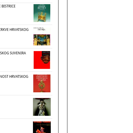
E BISTRICE
CRKVE HRVATSKOG
RSKOG SUVENIRA
TNOST HRVATSKOG