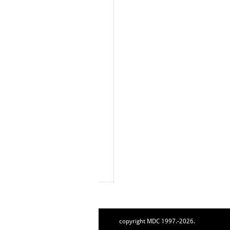
copyright MDC 1997.-2026.