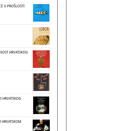
CE U PROŠLOSTI
TNOST HRVATSKOG
TI HRVATSKOG
U HRVATSKOM