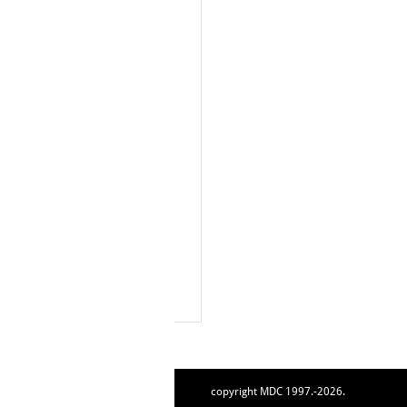
copyright MDC 1997.-2026.