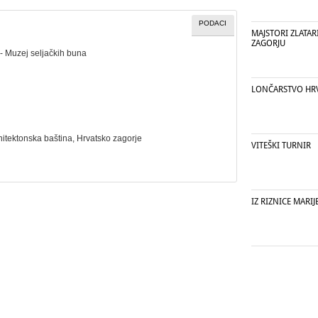
PODACI
MAJSTORI ZLATA
ZAGORJU
- Muzej seljačkih buna
LONČARSTVO HR
hitektonska baština
, Hrvatsko zagorje
VITEŠKI TURNIR
IZ RIZNICE MARIJ