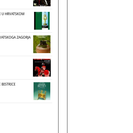
RI U HRVATSKOM
VATSKOGA ZAGORJA
E BISTRICE