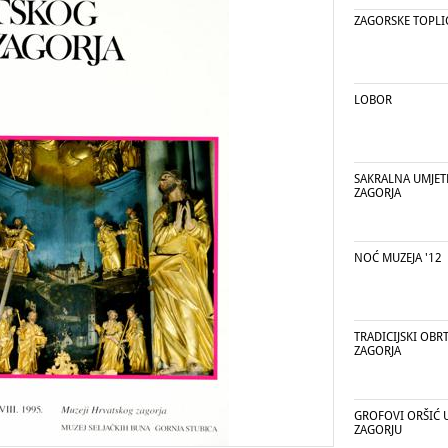
ZAGORSKE TOPLI
LOBOR
SAKRALNA UMJE
ZAGORJA
NOĆ MUZEJA '12
TRADICIJSKI OBR
ZAGORJA
GROFOVI ORŠIĆ 
ZAGORJU