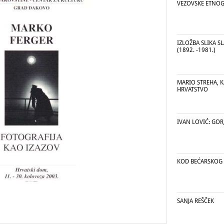
VEZOVSKE ETNOG
IZLOŽBA SLIKA S
(1892. -1981.)
MARIO STREHA, 
HRVATSTVO
IVAN LOVIĆ: GORJ
KOD BEĆARSKOG 
SANJA REŠČEK