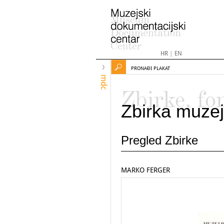
HR
|
EN
PRONAĐI PLAKAT
mdc
Zbirke, fo
Zbirka muzej
Pregled Zbirke
MARKO FERGER