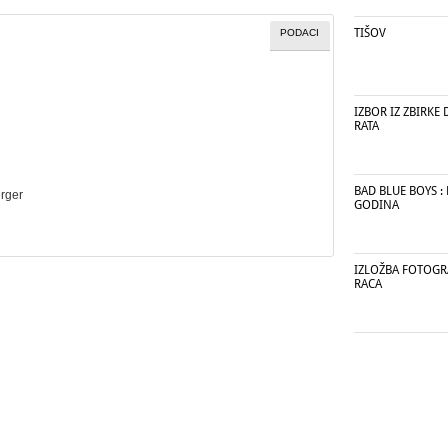
TIŠOV
PODACI
IZBOR IZ ZBIRK
RATA
BAD BLUE BOYS :
erger
GODINA
IZLOŽBA FOTOGR
RACA