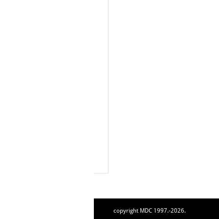
copyright MDC 1997.-2026.