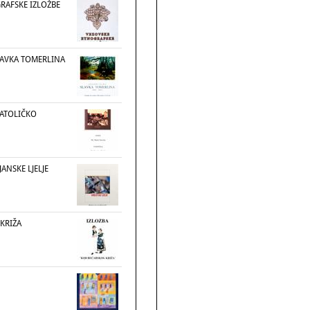
RAFSKE IZLOŽBE
LAVKA TOMERLINA
KATOLIČKO
ANSKE LJELJE
KRIŽA