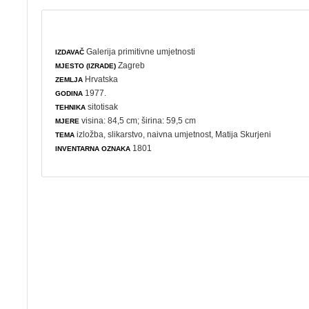
Galerija primitivne umjetnosti
IZDAVAČ
Zagreb
MJESTO (IZRADE)
Hrvatska
ZEMLJA
1977.
GODINA
sitotisak
TEHNIKA
visina: 84,5 cm; širina: 59,5 cm
MJERE
izložba
,
slikarstvo
,
naivna umjetnost
, Matija Skurjeni
TEMA
1801
INVENTARNA OZNAKA