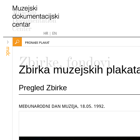
HR
|
EN
PRONAĐI PLAKAT
mdc
Zbirke, fondovi
Zbirka muzejskih plakat
Pregled Zbirke
MEĐUNARODNI DAN MUZEJA, 18.05. 1992.