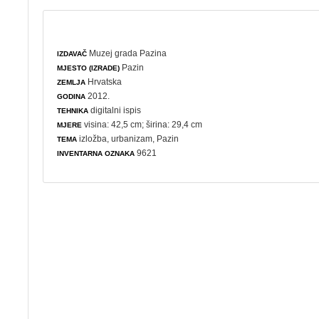
Muzej grada Pazina
IZDAVAČ
Pazin
MJESTO (IZRADE)
Hrvatska
ZEMLJA
2012.
GODINA
digitalni ispis
TEHNIKA
visina: 42,5 cm; širina: 29,4 cm
MJERE
izložba
,
urbanizam
, Pazin
TEMA
9621
INVENTARNA OZNAKA