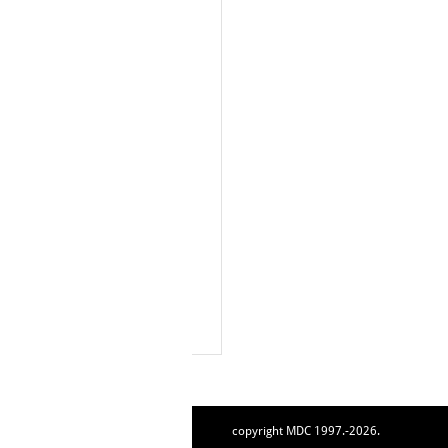
copyright MDC 1997.-2026.