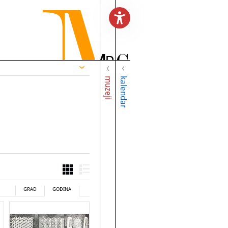
muzeji
kalendar
GRAD
GODINA