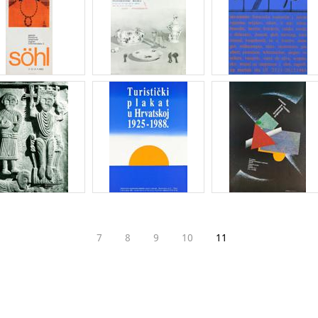
7
8
9
10
11