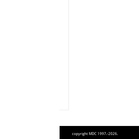
copyright MDC 1997.-2026.