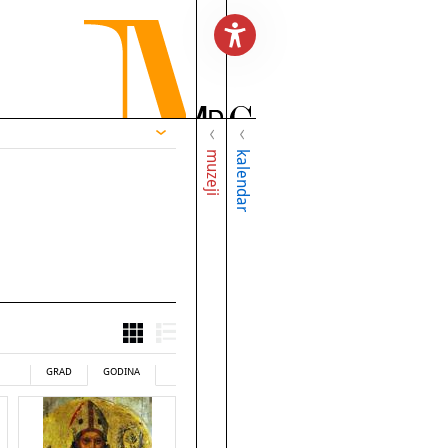
muzeji
kalendar
GRAD
GODINA