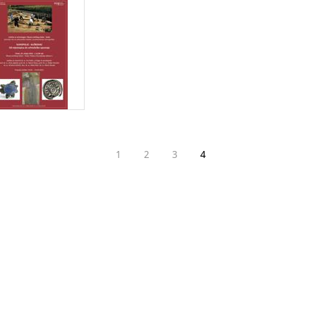
1
2
3
4