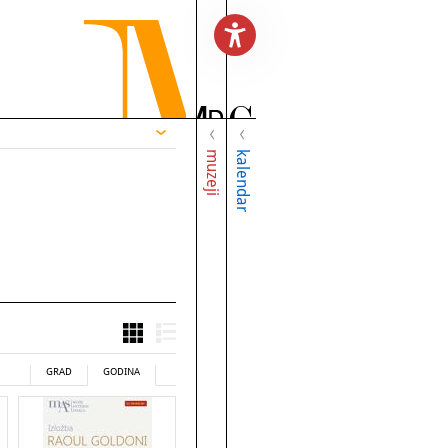
muzeji
kalendar
GRAD
GODINA