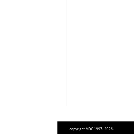
copyright MDC 1997.-2026.