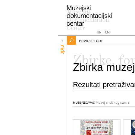
HR
|
EN
PRONAĐI PLAKAT
mdc
Zbirke, fo
Zbirka muzej
Rezultati pretraživ
Muzej antičkog stakla
MUZEJ/IZDAVAČ