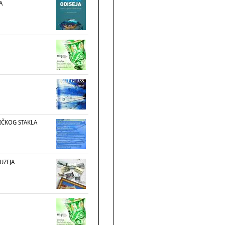
A
IČKOG STAKLA
UZEJA