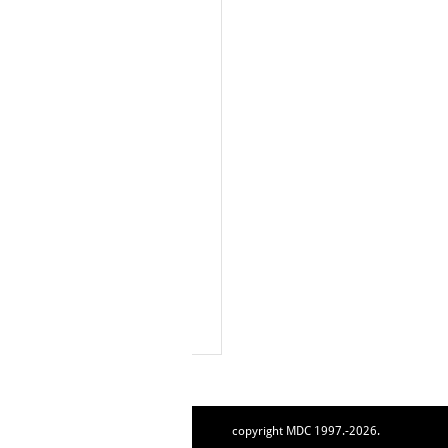
copyright MDC 1997.-2026.