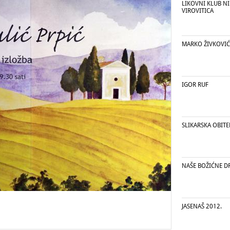
LIKOVNI KLUB NI
VIROVITICA
MARKO ŽIVKOVIĆ
IGOR RUF
SLIKARSKA OBITEL
NAŠE BOŽIĆNE D
JASENAŠ 2012.