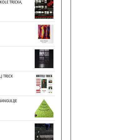
KOLE TRICKA,
J TRICK
RANGULIJE