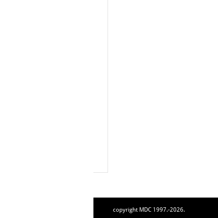
copyright MDC 1997.-2026.