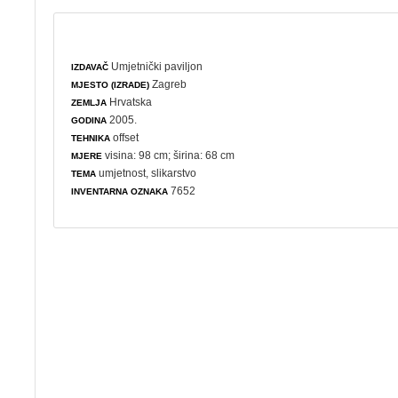
Umjetnički paviljon
IZDAVAČ
Zagreb
MJESTO (IZRADE)
Hrvatska
ZEMLJA
2005.
GODINA
offset
TEHNIKA
visina: 98 cm; širina: 68 cm
MJERE
umjetnost
,
slikarstvo
TEMA
7652
INVENTARNA OZNAKA