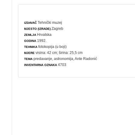
Tehnički muzej
IZDAVAČ
Zagreb
MJESTO (IZRADE)
Hrvatska
ZEMLJA
1992.
GODINA
fotokopija (u boji)
TEHNIKA
visina: 42 cm; širina: 25,5 cm
MJERE
predavanje
,
astronomija
, Ante Radonić
TEMA
4703
INVENTARNA OZNAKA