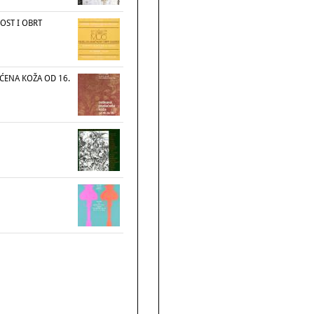
OST I OBRT
ĆENA KOŽA OD 16.