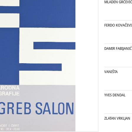
MLADEN GRČEVI
FERDO KOVAČEVIĆ
DAMIR FABIJANIĆ
VANIŠTA
YVES DENDAL
ZLATAN VRKLJAN