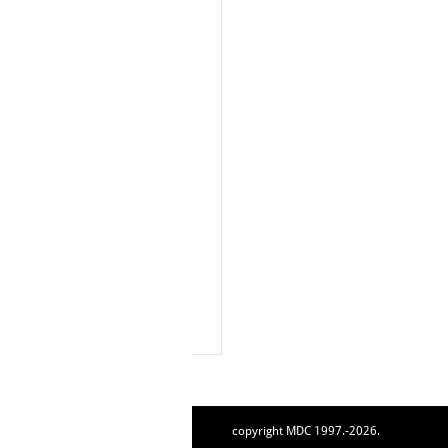
copyright MDC 1997.-2026.