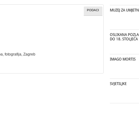
MUZEJ ZA UMJETN
PODACI
OSLIKANA POZLA
DO 18. STOLJEĆA
ba
,
fotografija
, Zagreb
IMAGO MORTIS
SVJETILJKE