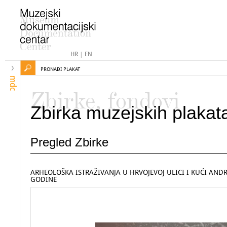
HR
|
EN
PRONAĐI PLAKAT
mdc
Zbirke, fondovi
Zbirka muzejskih plakat
Pregled Zbirke
ARHEOLOŠKA ISTRAŽIVANJA U HRVOJEVOJ ULICI I KUĆI ANDRI
GODINE