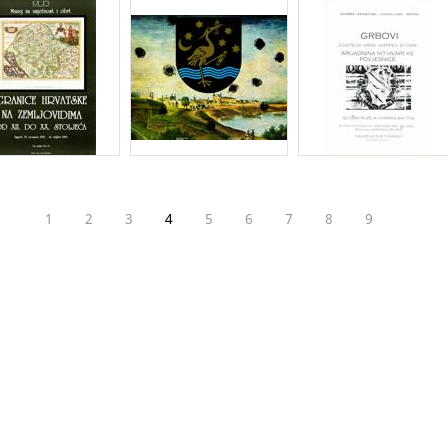
1
2
3
4
5
6
7
8
9