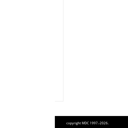
copyright MDC 1997.-2026.