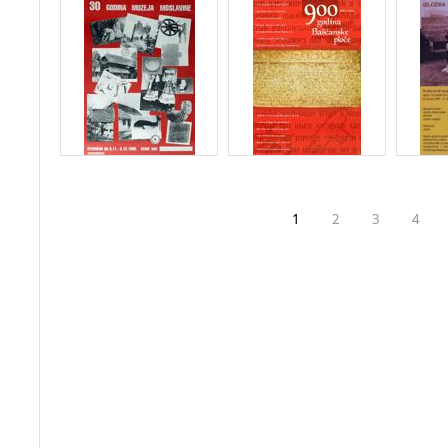
1
2
3
4