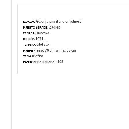
Galerija primitivne umjetnosti
IZDAVAČ
Zagreb
MJESTO (IZRADE)
Hrvatska
ZEMLJA
1971.
GODINA
sitotisak
TEHNIKA
visina: 70 cm; širina: 30 cm
MJERE
izložba
TEMA
1495
INVENTARNA OZNAKA