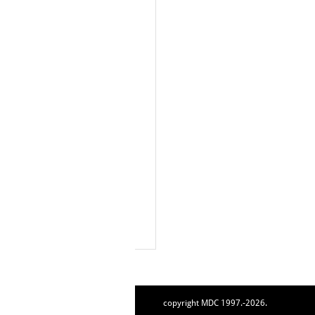
copyright MDC 1997.-2026.