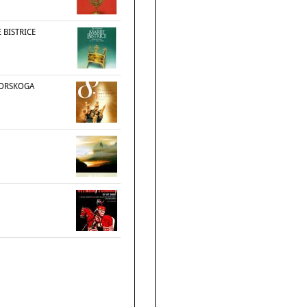
E BISTRICE
GORSKOGA