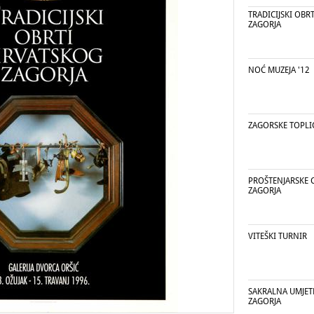
TRADICIJSKI OBR
ZAGORJA
NOĆ MUZEJA '12
ZAGORSKE TOPLI
PROŠTENJARSKE 
ZAGORJA
VITEŠKI TURNIR
SAKRALNA UMJE
ZAGORJA