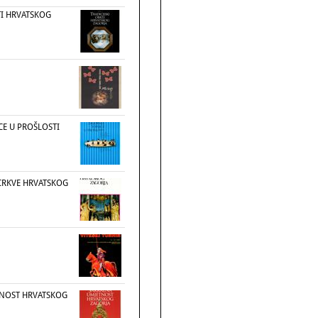
TI HRVATSKOG
CE U PROŠLOSTI
CRKVE HRVATSKOG
TNOST HRVATSKOG