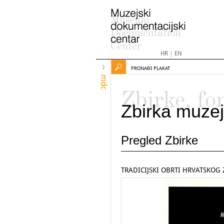
HR
|
EN
PRONAĐI PLAKAT
mdc
Zbirke, fo
Zbirka muzej
Pregled Zbirke
TRADICIJSKI OBRTI HRVATSKOG