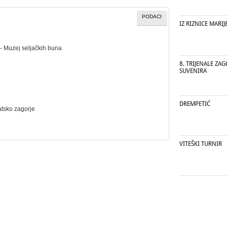
PODACI
IZ RIZNICE MARIJ
- Muzej seljačkih buna
8. TRIJENALE ZA
SUVENIRA
DREMPETIĆ
atsko zagorje
VITEŠKI TURNIR