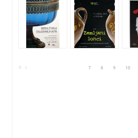
7
8
9
10