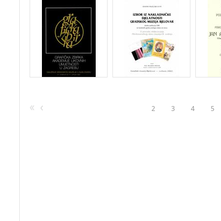
2
3
4
5