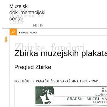
HR
|
EN
PRONAĐI PLAKAT
mdc
Zbirke, fondovi
Zbirka muzejskih plakat
Pregled Zbirke
POLITIČKI I STRANAČKI ŽIVOT VARAŽDINA 1861. - 1941.