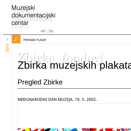
HR
|
EN
PRONAĐI PLAKAT
mdc
Zbirke, fondovi
Zbirka muzejskih plakat
Pregled Zbirke
MEĐUNARODNI DAN MUZEJA, 18. 5. 2002.