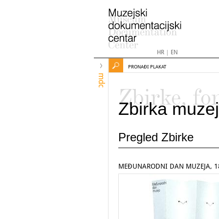
HR
|
EN
PRONAĐI PLAKAT
mdc
Zbirke, fo
Zbirka muzej
Pregled Zbirke
MEĐUNARODNI DAN MUZEJA, 18.