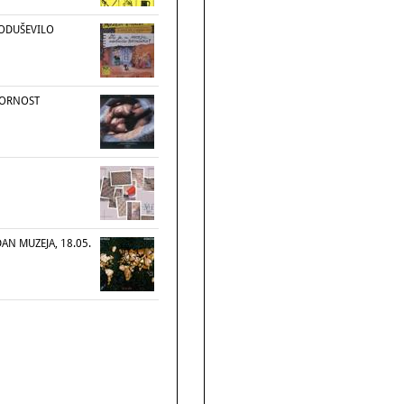
 ODUŠEVILO
VORNOST
N MUZEJA, 18.05.