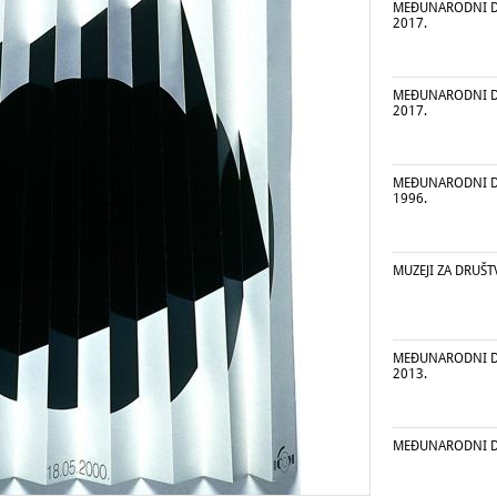
MEĐUNARODNI DA
2017.
MEĐUNARODNI DA
2017.
MEĐUNARODNI DA
1996.
MUZEJI ZA DRUŠT
MEĐUNARODNI DA
2013.
MEĐUNARODNI D