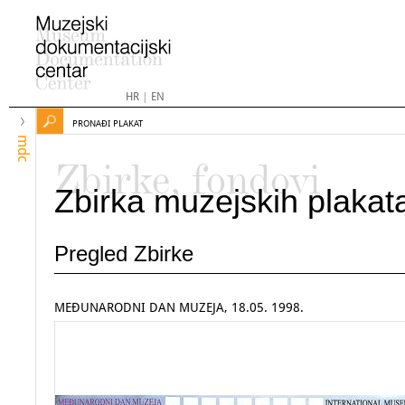
HR
|
EN
PRONAĐI PLAKAT
mdc
Zbirke, fondovi
Zbirka muzejskih plakat
Pregled Zbirke
MEĐUNARODNI DAN MUZEJA, 18.05. 1998.