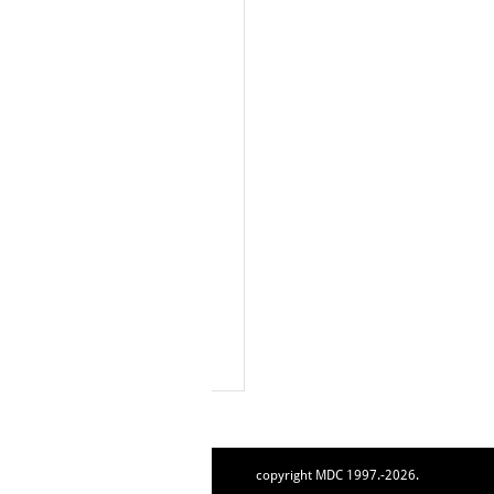
copyright MDC 1997.-2026.