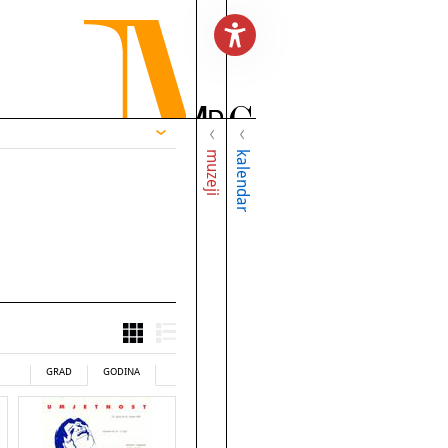
muzeji
kalendar
GRAD
GODINA