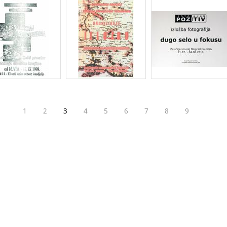
1
2
3
4
5
6
7
8
9