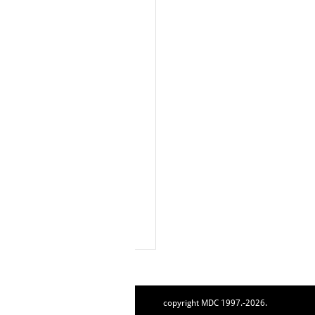
copyright MDC 1997.-2026.