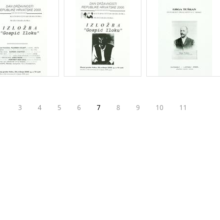
3
4
5
6
7
8
9
10
11