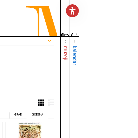
muzeji
kalendar
GRAD
GODINA