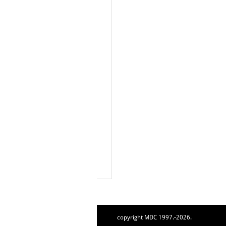
copyright MDC 1997.-2026.