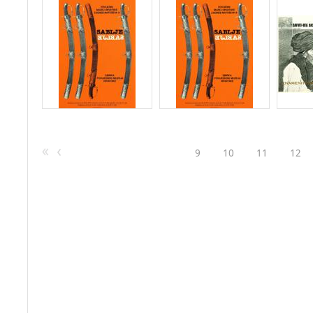
9
10
11
12