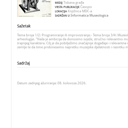
Tiskana građa
MEDIJ
Časopis
VRSTA PUBLIKACIJE
Knjižnica MDC-a
LOKACIJA
Informatica Museologica
SADRŽAN U
Sažetak
Tema broja 1/2: Programiranje ili improviziranje.- Tema broja 3/4: Muzeol
arheologije. "Naša je ambicija da donosimo svježe, stručno relevantno m
trajnijeg karaktera. Cilj je da pobilježimo značajnije događaje i relevantna 
zemlje te da time pridonesemo napretku muzejske djelatnosti i razvitku mu
Sadržaj
Datum zadnjeg ažuriranja: 08. kolovoza 2026.