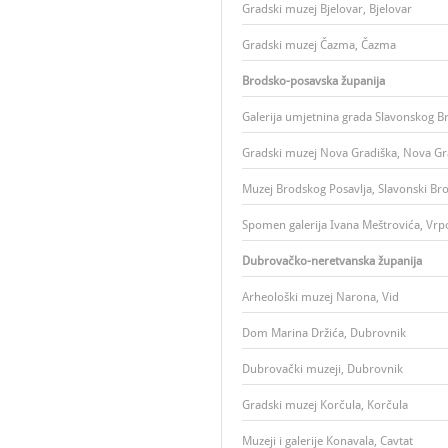
Gradski muzej Bjelovar, Bjelovar
Gradski muzej Čazma, Čazma
Brodsko-posavska županija
Galerija umjetnina grada Slavonskog B
Gradski muzej Nova Gradiška, Nova Gr
Muzej Brodskog Posavlja, Slavonski Br
Spomen galerija Ivana Meštrovića, Vrpo
Dubrovačko-neretvanska županija
Arheološki muzej Narona, Vid
Dom Marina Držića, Dubrovnik
Dubrovački muzeji, Dubrovnik
Gradski muzej Korčula, Korčula
Muzeji i galerije Konavala, Cavtat