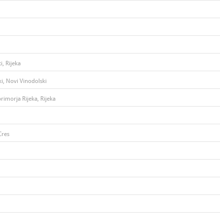
, Rijeka
i, Novi Vinodolski
rimorja Rijeka, Rijeka
Cres