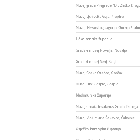
Muzej grada Pregrade "Dr. Zlatko Dragu
Muzej Ljudevita Gaja, Krapina
Muzeji Hrvatskog zagorja, Gornja Stubi
Ličko-senjska županija
Gradski muzej Novalja, Novalja
Gradski muzej Senj, Senj
Muzej Gacke Otočac, Otočac
Muzej Like Gospić, Gospić
Međimurska županija
Muzej Croata insulanus Grada Preloga,
Muzej Međimurja Čakovec, Čakovec
Osječko-baranjska županija