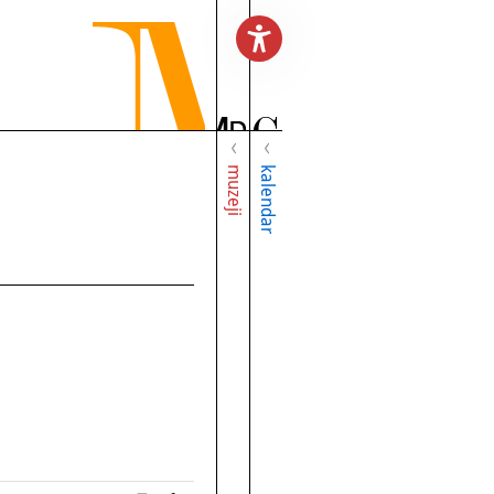
muzeji
kalendar