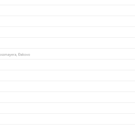
rossmayera, Đakovo