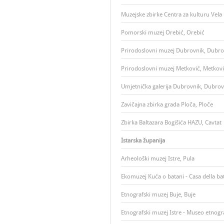
Muzejske zbirke Centra za kulturu Vela
Pomorski muzej Orebić, Orebić
Prirodoslovni muzej Dubrovnik, Dubro
Prirodoslovni muzej Metković, Metkov
Umjetnička galerija Dubrovnik, Dubrov
Zavičajna zbirka grada Ploča, Ploče
Zbirka Baltazara Bogišića HAZU, Cavtat
Istarska županija
Arheološki muzej Istre, Pula
Ekomuzej Kuća o batani - Casa della ba
Etnografski muzej Buje, Buje
Etnografski muzej Istre - Museo etnograf