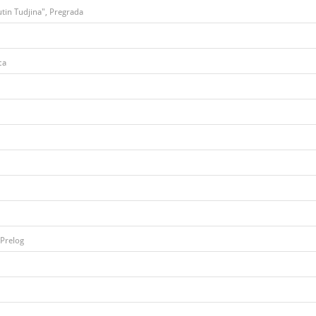
tin Tudjina", Pregrada
ca
 Prelog